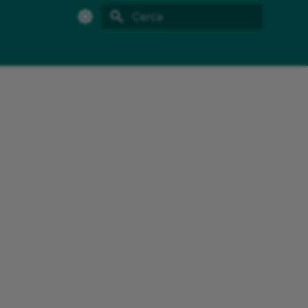
Inizializza la ricerca