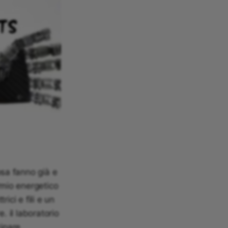
sa fanno già e
rmio energetico
ici e fili e un
. il laboratorio
cipare