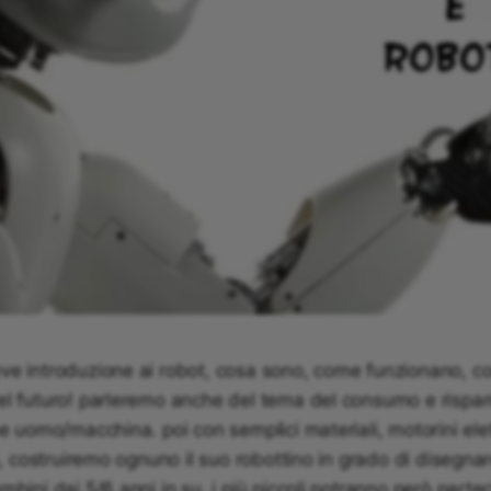
ve introduzione ai robot, cosa sono, come funzionano, co
el futuro! parleremo anche del tema del consumo e rispa
e uomo/macchina. poi con semplici materiali, motorini elettr
à, costruiremo ognuno il suo robottino in grado di disegnare
mbini dai 5/6 anni in su. i più piccoli potranno però parte