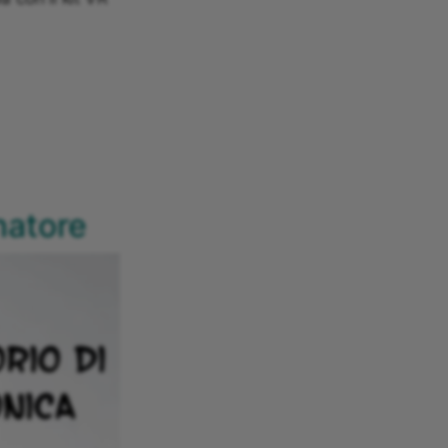
natore